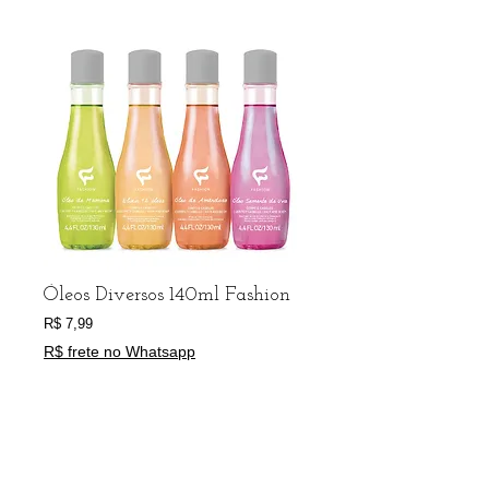
Óleos Diversos 140ml Fashion
Preço
R$ 7,99
R$ frete no Whatsapp
Escolha seu óleo
*
Adicionar ao carrinho