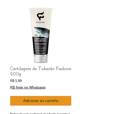
Cartilagem de Tubarão Fashion
200g
Preço
R$ 5,89
R$ frete no Whatsapp
Adicionar ao carrinho