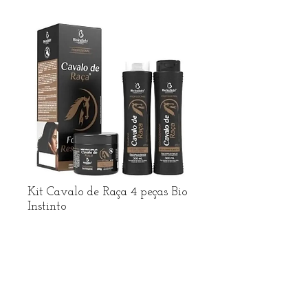
Kit Cavalo de Raça 4 peças Bio
Instinto
Preço
R$ 22,49
R$ frete no Whatsapp
Adicionar ao carrinho