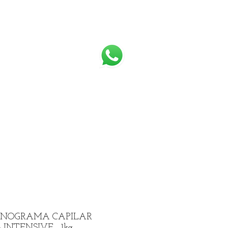
s
Contato
NOGRAMA CAPILAR
NTENSIVE - 1kg -