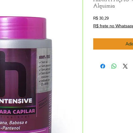
Alquimia
Preço
R$ 30,29
R$ frete no Whatsap
Adi