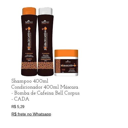
Shampoo 400ml
Condicionador 400ml Máscara
- Bomba de Cafeína Bell Corpus
- CADA
Preço
R$ 5,29
R$ frete no Whatsapp
Shampoo
*