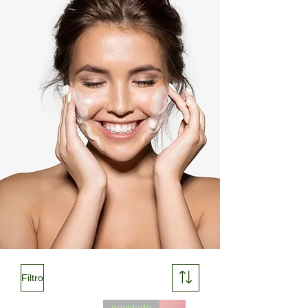
Filtro
novidade