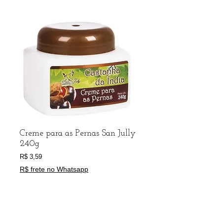
Creme para as Pernas San Jully
240g
Preço
R$ 3,59
R$ frete no Whatsapp
Adicionar ao carrinho