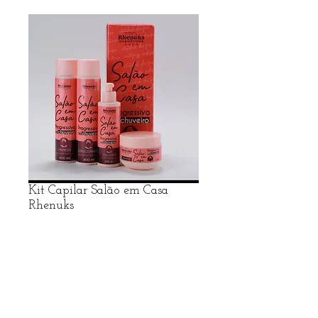
Kit Capilar Salão em Casa
Rhenuks
Preço
R$ 28,99
R$ frete no Whatsapp
Adicionar ao carrinho