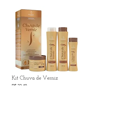
Kit Chuva de Verniz
Preço
R$ 22,49
R$ frete no Whatsapp
Adicionar ao carrinho