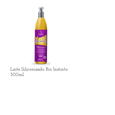
Leite Siliconizado Bio Instinto
300ml
Preço
R$ 7,89
R$ frete no Whatsapp
Adicionar ao carrinho