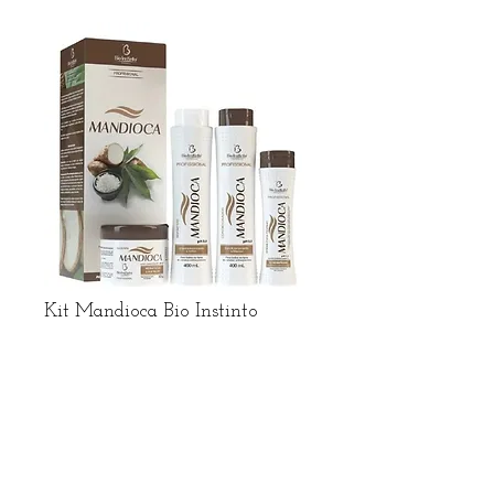
Kit Mandioca Bio Instinto
Preço
R$ 22,49
R$ frete no Whatsapp
Adicionar ao carrinho