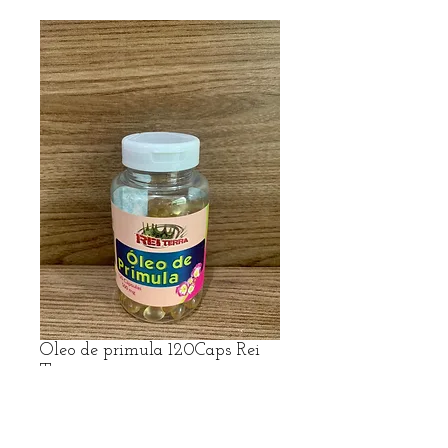
Oleo de primula 120Caps Rei
Terra
Preço
R$ 40,89
R$ frete no Whatsapp