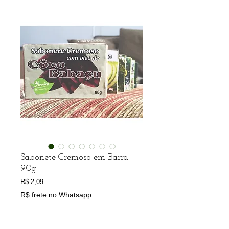
Sabonete Cremoso em Barra
90g
Preço
R$ 2,09
R$ frete no Whatsapp
Escolha seu produto
*