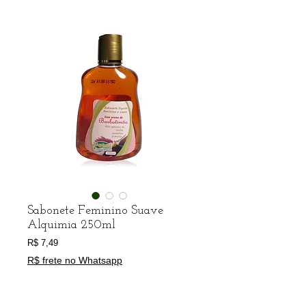
Sabonete Feminino Suave
Alquimia 250ml
Preço
R$ 7,49
R$ frete no Whatsapp
Escolha seu produto
*