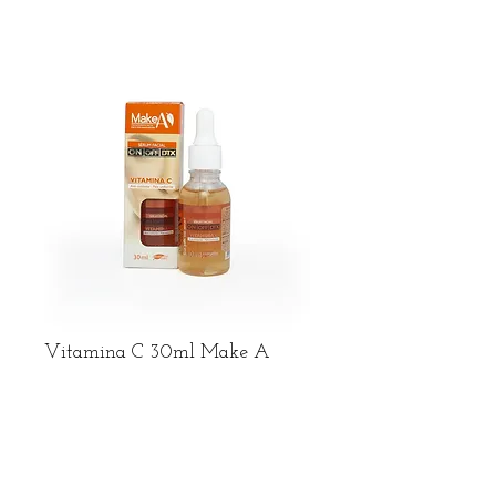
Vitamina C 30ml Make A
Preço
R$ 6,59
R$ frete no Whatsapp
Adicionar ao carrinho