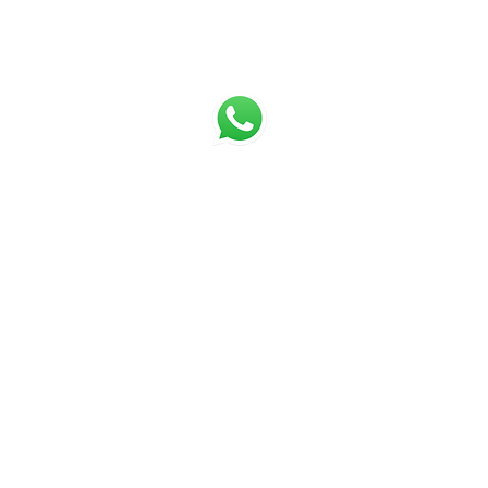
s
Contato